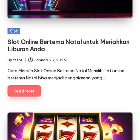
Posted
Slot
in
Slot Online Bertema Natal untuk Meriahkan
Liburan Anda
By
fssbr
Januari 28, 2025
Posted
by
Cara Memilih Slot Online Bertema Natal Memilih slot online
bertema Natal bisa menjadi pengalaman yang…
Read More