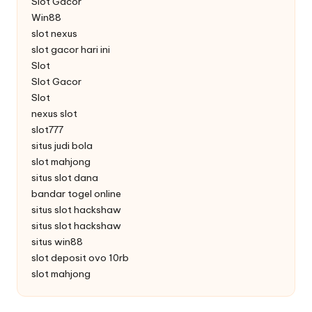
Slot Gacor
Win88
slot nexus
slot gacor hari ini
Slot
Slot Gacor
Slot
nexus slot
slot777
situs judi bola
slot mahjong
situs slot dana
bandar togel online
situs slot hackshaw
situs slot hackshaw
situs win88
slot deposit ovo 10rb
slot mahjong