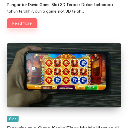
by
Pengantar Dunia Game Slot 3D Terbaik Dalam beberapa
tahun terakhir, dunia game slot 3D telah…
Read More
Posted
Slot
in