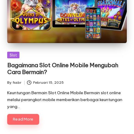
Posted
Slot
in
Bagaimana Slot Online Mobile Mengubah
Cara Bermain?
By
fssbr
Februari 15, 2025
Posted
by
Keuntungan Bermain Slot Online Mobile Bermain slot online
melalui perangkat mobile memberikan berbagai keuntungan
yang…
Read More