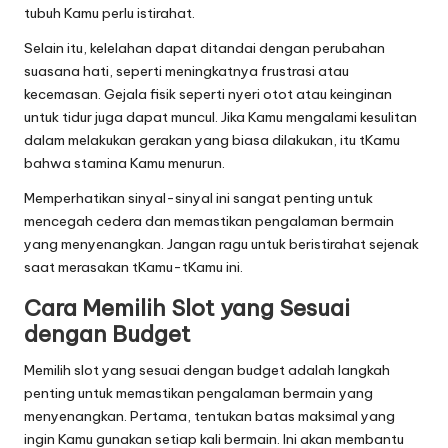
tubuh Kamu perlu istirahat.
Selain itu, kelelahan dapat ditandai dengan perubahan
suasana hati, seperti meningkatnya frustrasi atau
kecemasan. Gejala fisik seperti nyeri otot atau keinginan
untuk tidur juga dapat muncul. Jika Kamu mengalami kesulitan
dalam melakukan gerakan yang biasa dilakukan, itu tKamu
bahwa stamina Kamu menurun.
Memperhatikan sinyal-sinyal ini sangat penting untuk
mencegah cedera dan memastikan pengalaman bermain
yang menyenangkan. Jangan ragu untuk beristirahat sejenak
saat merasakan tKamu-tKamu ini.
Cara Memilih Slot yang Sesuai
dengan Budget
Memilih slot yang sesuai dengan budget adalah langkah
penting untuk memastikan pengalaman bermain yang
menyenangkan. Pertama, tentukan batas maksimal yang
ingin Kamu gunakan setiap kali bermain. Ini akan membantu