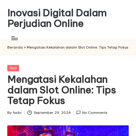
Inovasi Digital Dalam
Skip
to
Perjudian Online
content
Beranda
»
Mengatasi Kekalahan dalam Slot Online: Tips Tetap Fokus
Posted
Slot
in
Mengatasi Kekalahan
dalam Slot Online: Tips
Tetap Fokus
By
fssbr
September 29, 2024
No Comments
Posted
by